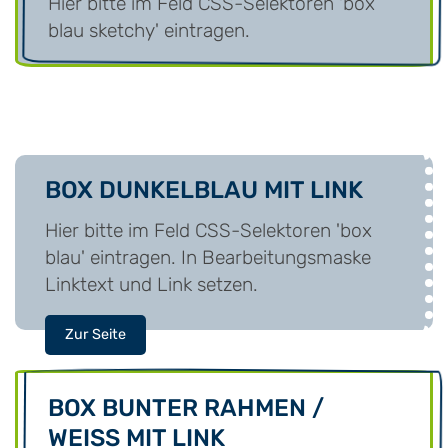
Hier bitte im Feld CSS-Selektoren 'box
blau sketchy' eintragen.
BOX DUNKELBLAU MIT LINK
Hier bitte im Feld CSS-Selektoren 'box
blau' eintragen. In Bearbeitungsmaske
Linktext und Link setzen.
Zur Seite
BOX BUNTER RAHMEN /
WEISS MIT LINK