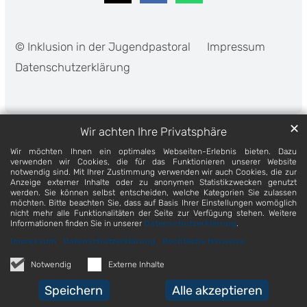
© Inklusion in der Jugendpastoral
Impressum
Datenschutzerklärung
✕
Wir achten Ihre Privatsphäre
Wir möchten Ihnen ein optimales Webseiten-Erlebnis bieten. Dazu
verwenden wir Cookies, die für das Funktionieren unserer Website
notwendig sind. Mit Ihrer Zustimmung verwenden wir auch Cookies, die zur
Anzeige externer Inhalte oder zu anonymen Statistikzwecken genutzt
werden. Sie können selbst entscheiden, welche Kategorien Sie zulassen
möchten. Bitte beachten Sie, dass auf Basis Ihrer Einstellungen womöglich
nicht mehr alle Funktionalitäten der Seite zur Verfügung stehen. Weitere
Informationen finden Sie in unserer
Datenschutzerklärung
.
Impressum
Datenschutzerklärung
Rechtliche Hinweise
Notwendig
Externe Inhalte
Speichern
Alle akzeptieren