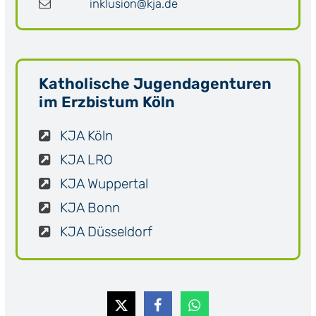
inklusion@kja.de
Katholische Jugendagenturen
im Erzbistum Köln
KJA Köln
KJA LRO
KJA Wuppertal
KJA Bonn
KJA Düsseldorf