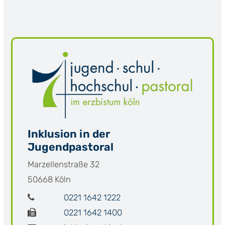
Inklusion in der
Jugendpastoral
Marzellenstraße 32
50668
Köln
0221 1642 1222
0221 1642 1400