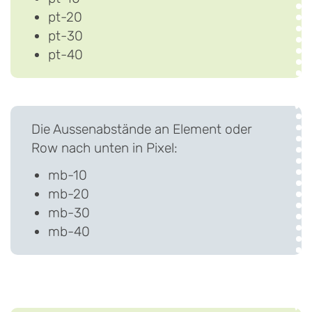
pt-20
pt-30
pt-40
Die Aussenabstände an Element oder
Row nach unten in Pixel:
mb-10
mb-20
mb-30
mb-40