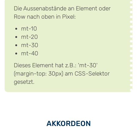
Die Aussenabstände an Element oder
Row nach oben in Pixel:
mt-10
mt-20
mt-30
mt-40
Dieses Element hat z.B.: 'mt-30'
(margin-top: 30px) am CSS-Selektor
gesetzt.
AKKORDEON