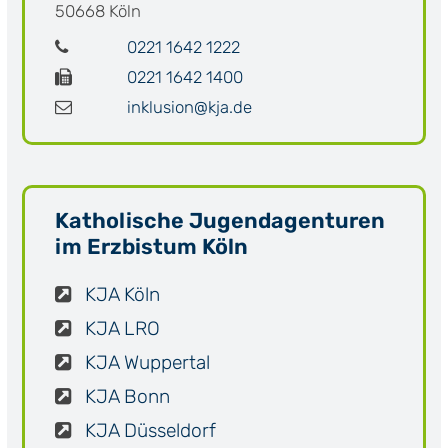
50668
Köln
0221 1642 1222
0221 1642 1400
inklusion@kja.de
Katholische Jugendagenturen
im Erzbistum Köln
KJA Köln
KJA LRO
KJA Wuppertal
KJA Bonn
KJA Düsseldorf