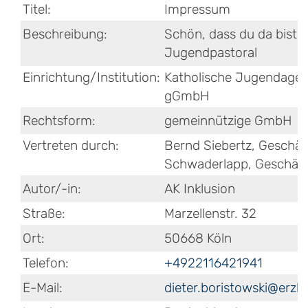
Titel:
Impressum
Beschreibung:
Schön, dass du da bist - 
Jugendpastoral
Einrichtung/Institution:
Katholische Jugendagen
gGmbH
Rechtsform:
gemeinnützige GmbH
Vertreten durch:
Bernd Siebertz, Geschäft
Schwaderlapp, Geschäft
Autor/-in:
AK Inklusion
Straße:
Marzellenstr. 32
Ort:
50668 Köln
Telefon:
+4922116421941
E-Mail:
dieter.boristowski@erzb