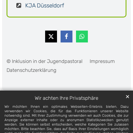
KJA Düsseldorf
© Inklusion in der Jugendpastoral
Impressum
Datenschutzerklärung
✕
Wir achten Ihre Privatsphäre
Wir möchten Ihnen ein optimales Webseiten-Erlebnis bieten. Dazu
verwenden wir Cookies, die für das Funktionieren unserer Website
notwendig sind. Mit Ihrer Zustimmung verwenden wir auch Cookies, die zur
Anzeige externer Inhalte oder zu anonymen Statistikzwecken genutzt
werden. Sie können selbst entscheiden, welche Kategorien Sie zulassen
möchten. Bitte beachten Sie, dass auf Basis Ihrer Einstellungen womöglich