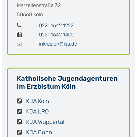
Marzellenstraße 32
50668
Köln
0221 1642 1222
0221 1642 1400
inklusion@kja.de
Katholische Jugendagenturen
im Erzbistum Köln
KJA Köln
KJA LRO
KJA Wuppertal
KJA Bonn